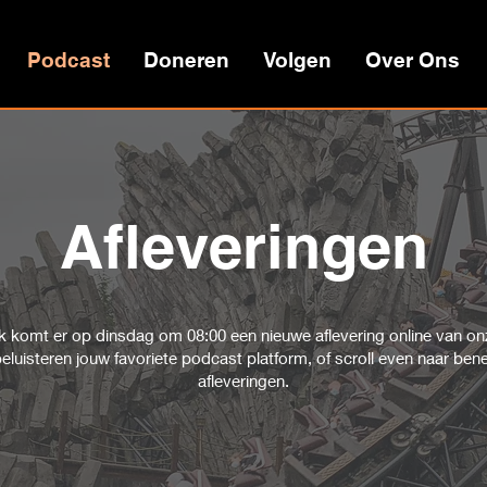
Podcast
Doneren
Volgen
Over Ons
Afleveringen
 komt er op dinsdag om 08:00 een nieuwe aflevering online van on
eluisteren jouw favoriete podcast platform, of scroll even naar ben
afleveringen.