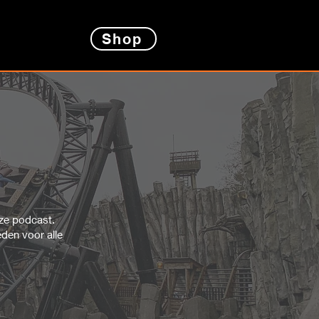
Shop
ze podcast.
eden voor alle