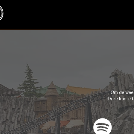
Om de week
Deze kun je b